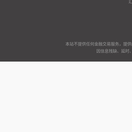
本站不提供任何金融交易服务，提供
因信息残缺、延时