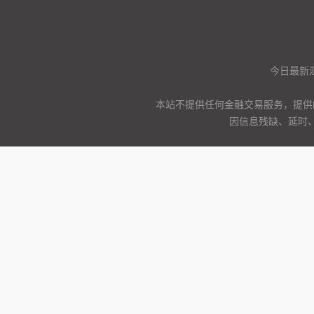
今日最新
本站不提供任何金融交易服务，提供
因信息残缺、延时