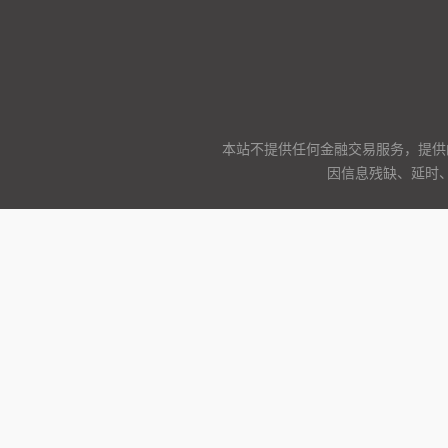
本站不提供任何金融交易服务，提供
因信息残缺、延时