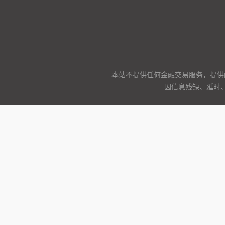
本站不提供任何金融交易服务，提供
因信息残缺、延时