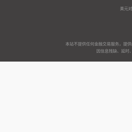
美元
本站不提供任何金融交易服务，提供
因信息残缺、延时