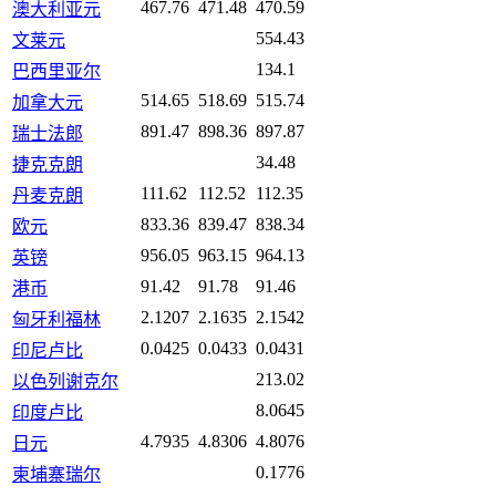
467.76
471.48
470.59
澳大利亚元
554.43
文莱元
134.1
巴西里亚尔
514.65
518.69
515.74
加拿大元
891.47
898.36
897.87
瑞士法郎
34.48
捷克克朗
111.62
112.52
112.35
丹麦克朗
833.36
839.47
838.34
欧元
956.05
963.15
964.13
英镑
91.42
91.78
91.46
港币
2.1207
2.1635
2.1542
匈牙利福林
0.0425
0.0433
0.0431
印尼卢比
213.02
以色列谢克尔
8.0645
印度卢比
4.7935
4.8306
4.8076
日元
0.1776
柬埔寨瑞尔