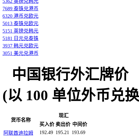
5362 英镑兑韩元
7689 泰铢兑港币
6320 港币兑欧元
5013 泰铢兑欧元
5151 英镑兑韩元
5181 日元兑泰铢
3937 韩元兑欧元
3051 美元兑港币
中国银行外汇牌价
(以 100 单位外币兑换人民
现汇
货币名称
买入价
卖出价
中间价
192.49
195.21
193.69
阿联酋迪拉姆