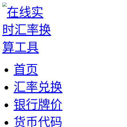
首页
汇率兑换
银行牌价
货币代码