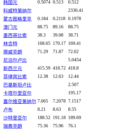
0.5074
0.513
0.512
韩国元
2330.41
科威特第纳尔
0.184
0.2118
0.1978
蒙古图格里克
88.75
89.16
88.75
澳门元
38.3
39.08
38.71
墨西哥比索
168.65
170.17
169.41
林吉特
71.29
71.87
72.02
挪威克朗
5.0454
尼泊尔卢比
415.59
418.72
418.8
新西兰元
12.38
12.63
12.44
菲律宾比索
2.507
巴基斯坦卢比
195.17
卡塔尔里亚尔
7.065
7.2078
7.1517
塞尔维亚第纳尔
8.21
8.63
8.55
卢布
188.52
191.18
189.69
沙特里亚尔
75.36
75.96
76.1
瑞典克朗