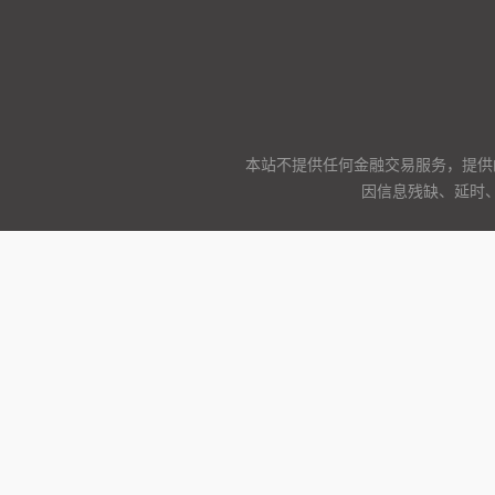
本站不提供任何金融交易服务，提供
因信息残缺、延时