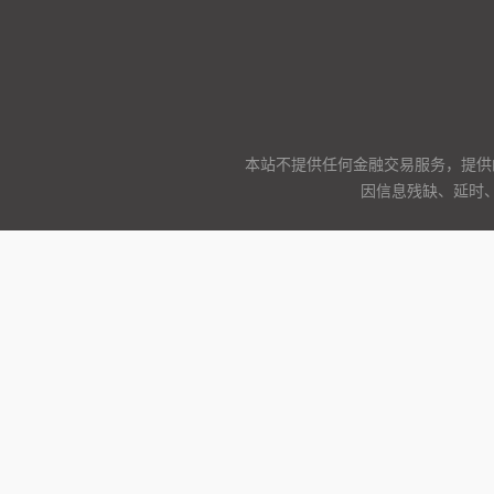
本站不提供任何金融交易服务，提供
因信息残缺、延时