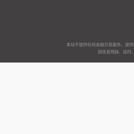
本站不提供任何金融交易服务，提供
因信息残缺、延时