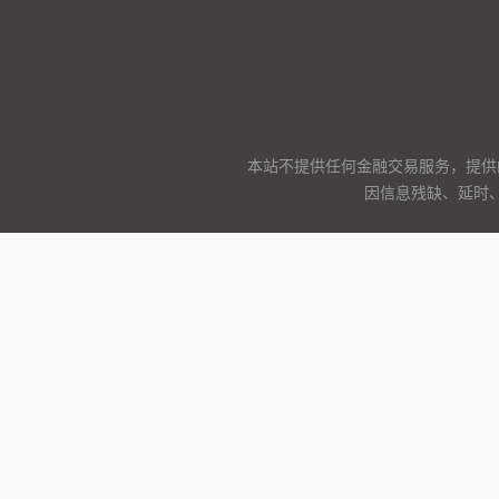
本站不提供任何金融交易服务，提供
因信息残缺、延时