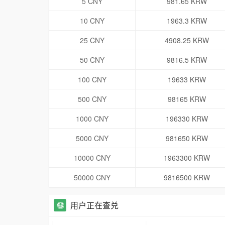
5 CNY
981.65 KRW
10 CNY
1963.3 KRW
25 CNY
4908.25 KRW
50 CNY
9816.5 KRW
100 CNY
19633 KRW
500 CNY
98165 KRW
1000 CNY
196330 KRW
5000 CNY
981650 KRW
10000 CNY
1963300 KRW
50000 CNY
9816500 KRW
用户正在查兑