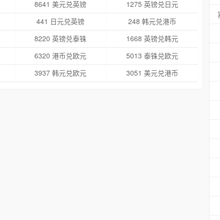
8641 美元兑英镑
1275 英镑兑日元
441 日元兑英镑
248 韩元兑港币
8220 英镑兑泰铢
1668 英镑兑韩元
6320 港币兑欧元
5013 泰铢兑欧元
3937 韩元兑欧元
3051 美元兑港币