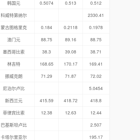
韩国元
0.5074
0.513
0.512
科威特第纳尔
2330.41
蒙古图格里克
0.184
0.2118
0.1978
澳门元
88.75
89.16
88.75
墨西哥比索
38.3
39.08
38.71
林吉特
168.65
170.17
169.41
挪威克朗
71.29
71.87
72.02
尼泊尔卢比
5.0454
新西兰元
415.59
418.72
418.8
菲律宾比索
12.38
12.63
12.44
巴基斯坦卢比
2.507
卡塔尔里亚尔
195.17