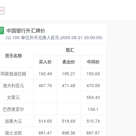
中国银行外汇牌价
(以 100 单位外币兑换人民币,2025-09-21 00:00:05)
现汇
货币名称
买入价
卖出价
中间价
阿联酋迪拉姆
192.49
195.21
193.69
澳大利亚元
467.76
471.48
470.59
文莱元
554.43
巴西里亚尔
134.1
加拿大元
514.65
518.69
515.74
瑞士法郎
891.47
898.36
897.87