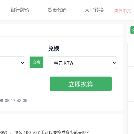
银行牌价
货币代码
大写转换
兑换
交换
立即换算
08 17:42:09
3300 KRW），那么 100 人民币可以兑换成多少韩元呢？