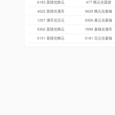
6183 英镑兑欧元
477 韩元兑英镑
4022 英镑兑港币
5629 韩元兑泰铢
1257 港币兑日元
9356 美元兑泰铢
5362 英镑兑韩元
7689 泰铢兑港币
5151 英镑兑韩元
5181 日元兑泰铢