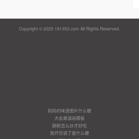
Copyright © 2025 181353.com All Rights Reserved.
妈妈的味道图片什么梗
大会邀请函模板
肠粉怎么炒才好吃
我开空调了是什么梗