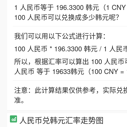
1 人民币等于 196.3300 韩元（1 CNY
100 人民币可以兑换成多少韩元呢？
我们可以用以下公式进行计算：
100 人民币 * 196.3300 韩元 / 1 人民
所以，根据汇率可以算出 100 人民币可兑
人民币 等于 19633韩元（100 CNY = 
注意：此计算结果仅供参考，实际兑
准。
人民币兑韩元汇率走势图