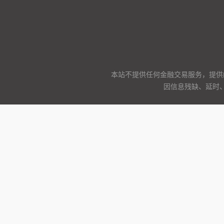
本站不提供任何金融交易服务，提供
因信息残缺、延时