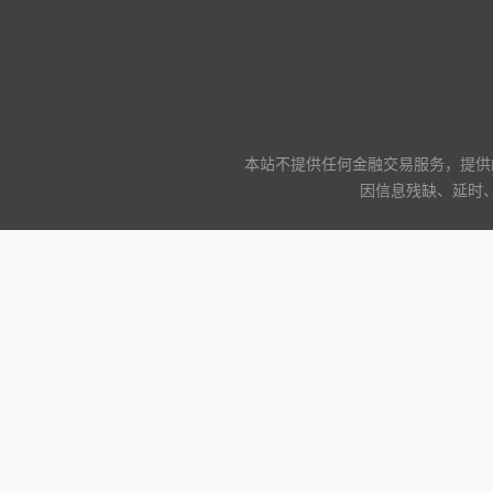
本站不提供任何金融交易服务，提供
因信息残缺、延时